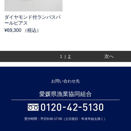
ダイヤモンド付ランバスパ
ールピアス
¥69,300 （税込）
次へ
1 |
2
お問い合わせ先
愛媛県漁業協同組合
受付時間：平日9:00-17:00（土日祝日・年末年始を除く）