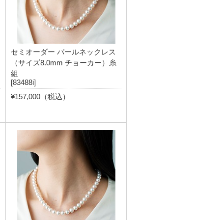
セミオーダー パールネックレス
（サイズ8.0mm チョーカー）糸
組
[83488i]
¥157,000（税込）