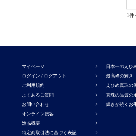
1
マイページ
日本一のえひ
ログイン
/
ログアウト
最高峰の輝き「H
ご利用規約
えひめ真珠の
よくあるご質問
真珠の品質の
お問い合わせ
輝きが続くお
オンライン接客
漁協概要
特定商取引法に基づく表記