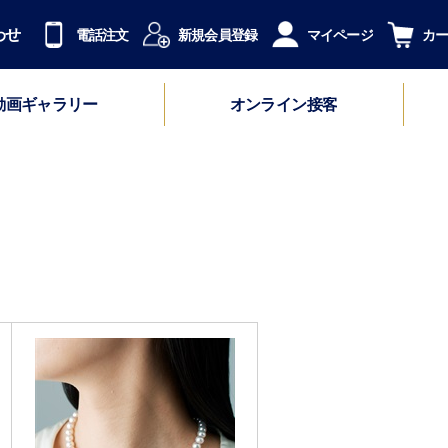
わせ
電話注文
新規会員登録
マイページ
カ
動画ギャラリー
オンライン接客