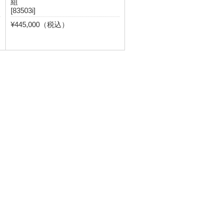
組
[83503i]
¥445,000（税込）