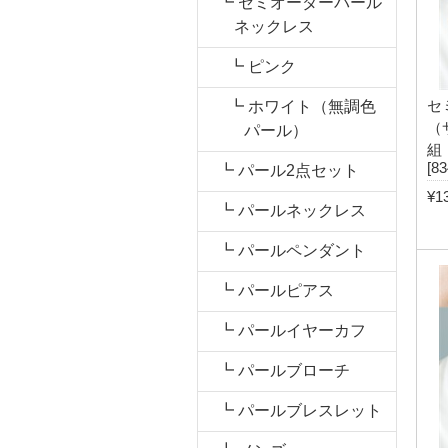
┗ セミオーダーパール
ネックレス
┗ ピンク
セ
┗ ホワイト（無調色
（
パール）
組
[83
┗ パール2点セット
¥1
┗ パールネックレス
┗ パールペンダント
┗ パールピアス
┗ パールイヤーカフ
┗ パールブローチ
┗ パールブレスレット