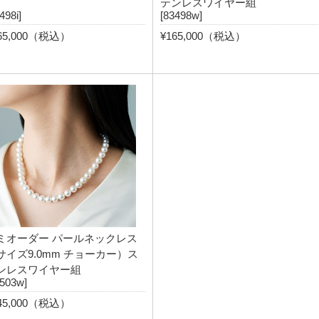
テンレスワイヤー組
498i]
[83498w]
65,000（税込）
¥165,000（税込）
ミオーダー パールネックレス
サイズ9.0mm チョーカー）ス
ンレスワイヤー組
3503w]
45,000（税込）