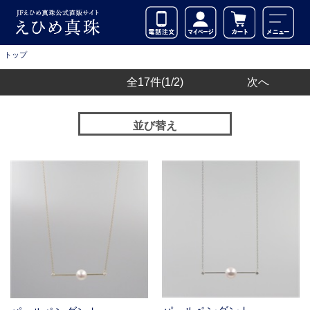
トップ
全17件
(1/2)
次へ
並び替え