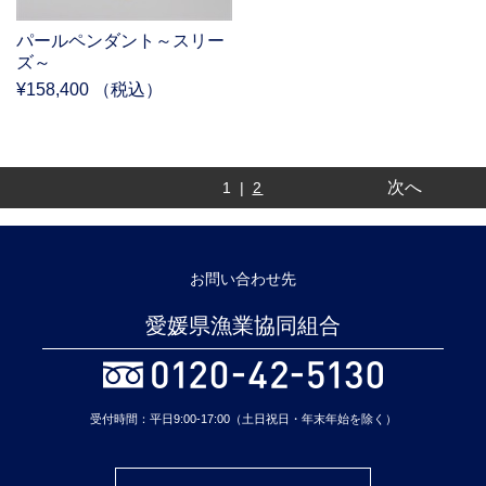
パールペンダント～スリー
ズ～
¥158,400 （税込）
次へ
1 |
2
お問い合わせ先
愛媛県漁業協同組合
受付時間：平日9:00-17:00（土日祝日・年末年始を除く）