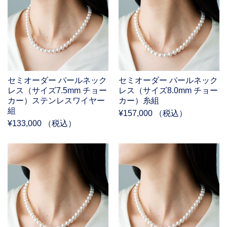
セミオーダー パールネック
セミオーダー パールネック
レス（サイズ7.5mm チョー
レス（サイズ8.0mm チョー
カー）ステンレスワイヤー
カー）糸組
組
¥157,000 （税込）
¥133,000 （税込）