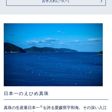
お手入れについて
日本一のえひめ真珠
※
真珠の生産量日本一
を誇る愛媛県宇和海。その深い入江