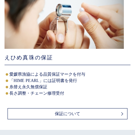
えひめ真珠の保証
愛媛県漁協による品質保証マークを付与
「HIME PEARL」には証明書を発行
糸替え永久無償保証
長さ調整・チェーン修理受付
保証について