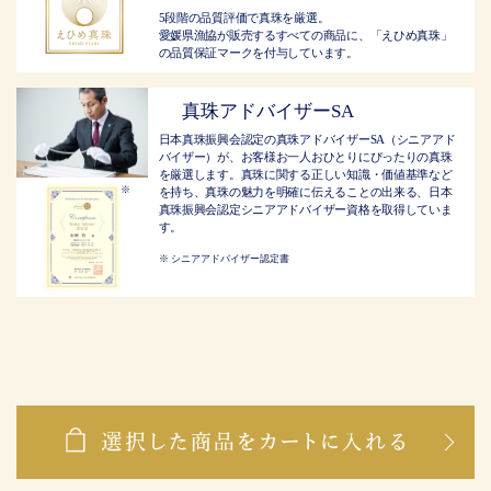
5段階の品質評価で真珠を厳選。
愛媛県漁協が販売するすべての商品に、「えひめ真珠」
の品質保証マークを付与しています。
真珠アドバイザーSA
日本真珠振興会認定の真珠アドバイザーSA（シニアアド
バイザー）が、お客様お一人おひとりにぴったりの真珠
を厳選します。真珠に関する正しい知識・価値基準など
を持ち、真珠の魅力を明確に伝えることの出来る、日本
真珠振興会認定シニアアドバイザー資格を取得していま
す。
シニアアドバイザー認定書