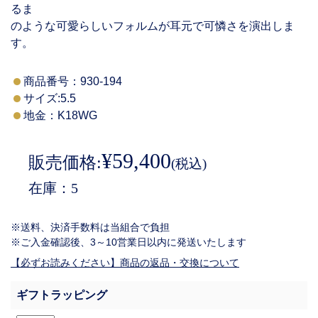
るま
のような可愛らしいフォルムが耳元で可憐さを演出しま
す。
商品番号：
930-194
サイズ:5.5
地金：K18WG
¥59,400
販売価格:
(税込)
在庫
5
※送料、決済手数料は当組合で負担
※ご入金確認後、3～10営業日以内に発送いたします
【必ずお読みください】商品の返品・交換について
ギフトラッピング