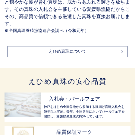
と穏やかな波が育む真珠は、底からあふれる輝きを放ちま
す。その真珠の入札会を主催している愛媛県漁協だからこ
その、高品質で信頼できる厳選した真珠を直接お届けしま
す。
※全国真珠養殖漁協連合会調べ（令和元年）
えひめ真珠について
えひめ真珠の安心品質
入札会・パールフェア
神戸をはじめ全国各地から参加する浜揚げ真珠入札会を
50年以上実施。毎年、全国各地においてパールフェアを
開催し、愛媛県産真珠のPRをしています。
品質保証マーク