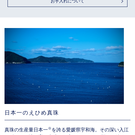
お手入れについて
日本一のえひめ真珠
※
真珠の生産量日本一
を誇る愛媛県宇和海。その深い入江