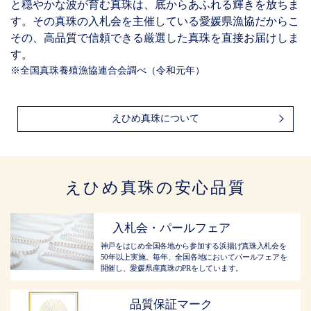
と穏やかな波が育む真珠は、底からあふれる輝きを放ちま
す。その真珠の入札会を主催している愛媛県漁協だからこ
その、高品質で信頼できる厳選した真珠を直接お届けしま
す。
※全国真珠養殖漁協連合会調べ（令和元年）
えひめ真珠について
えひめ真珠の安心品質
入札会・パールフェア
神戸をはじめ全国各地から参加する浜揚げ真珠入札会を
50年以上実施。毎年、全国各地においてパールフェアを
開催し、愛媛県産真珠のPRをしています。
品質保証マーク