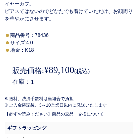
イヤーカフ。
ピアスではないのでどなたでも着けていただけ、お顔周り
を華やかにさせます。
商品番号：
78436
サイズ:4.0
地金：K18
¥89,100
販売価格:
(税込)
在庫
1
※送料、決済手数料は当組合で負担
※ご入金確認後、3～10営業日以内に発送いたします
【必ずお読みください】商品の返品・交換について
ギフトラッピング