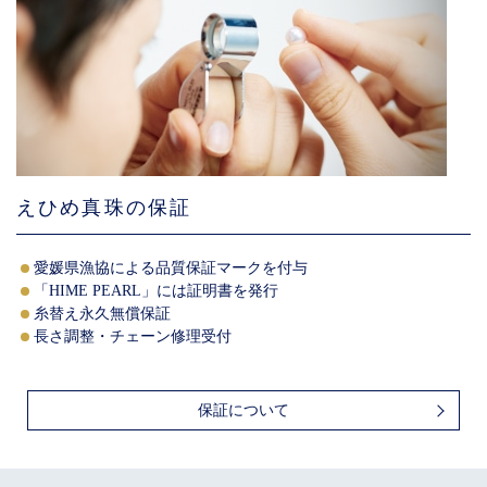
えひめ真珠の保証
愛媛県漁協による品質保証マークを付与
「HIME PEARL」には証明書を発行
糸替え永久無償保証
長さ調整・チェーン修理受付
保証について