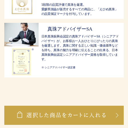
5段階の品質評価で真珠を厳選。
愛媛県漁協が販売するすべての商品に、「えひめ真珠」
の品質保証マークを付与しています。
真珠アドバイザーSA
日本真珠振興会認定の真珠アドバイザーSA（シニアアド
バイザー）が、お客様お一人おひとりにぴったりの真珠
を厳選します。真珠に関する正しい知識・価値基準など
を持ち、真珠の魅力を明確に伝えることの出来る、日本
真珠振興会認定シニアアドバイザー資格を取得していま
す。
シニアアドバイザー認定書