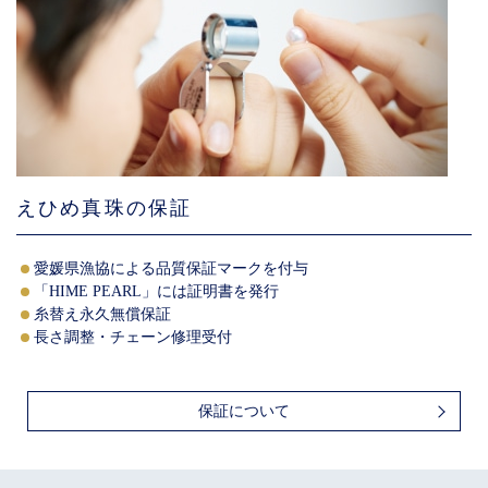
えひめ真珠の保証
愛媛県漁協による品質保証マークを付与
「HIME PEARL」には証明書を発行
糸替え永久無償保証
長さ調整・チェーン修理受付
保証について