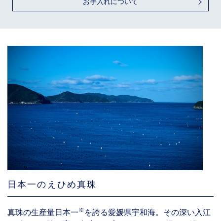
お手入れについて
日本一のえひめ真珠
※
真珠の生産量日本一
を誇る愛媛県宇和海。その深い入江