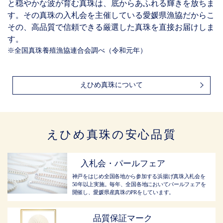
と穏やかな波が育む真珠は、底からあふれる輝きを放ちま
す。その真珠の入札会を主催している愛媛県漁協だからこ
その、高品質で信頼できる厳選した真珠を直接お届けしま
す。
※全国真珠養殖漁協連合会調べ（令和元年）
えひめ真珠について
えひめ真珠の安心品質
入札会・パールフェア
神戸をはじめ全国各地から参加する浜揚げ真珠入札会を
50年以上実施。毎年、全国各地においてパールフェアを
開催し、愛媛県産真珠のPRをしています。
品質保証マーク