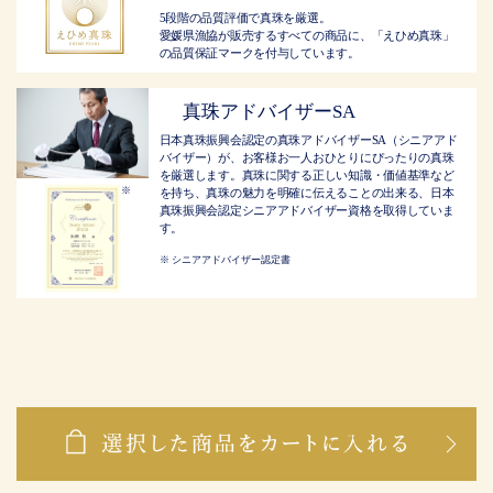
5段階の品質評価で真珠を厳選。
愛媛県漁協が販売するすべての商品に、「えひめ真珠」
の品質保証マークを付与しています。
真珠アドバイザーSA
日本真珠振興会認定の真珠アドバイザーSA（シニアアド
バイザー）が、お客様お一人おひとりにぴったりの真珠
を厳選します。真珠に関する正しい知識・価値基準など
を持ち、真珠の魅力を明確に伝えることの出来る、日本
真珠振興会認定シニアアドバイザー資格を取得していま
す。
シニアアドバイザー認定書