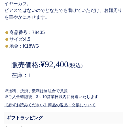
イヤーカフ。
ピアスではないのでどなたでも着けていただけ、お顔周り
を華やかにさせます。
商品番号：
78435
サイズ:4.5
地金：K18WG
¥92,400
販売価格:
(税込)
在庫
1
※送料、決済手数料は当組合で負担
※ご入金確認後、3～10営業日以内に発送いたします
【必ずお読みください】商品の返品・交換について
ギフトラッピング