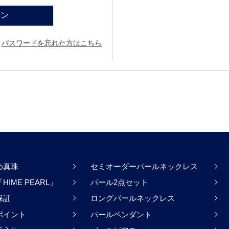
イン
パスワードを忘れた方はこちら
め真珠
セミオーダーパールネックレス
IME PEARL」
パール2点セット
保証
ロングパールネックレス
ポイント
パールペンダント