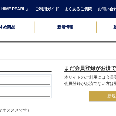
IME PEARL」
ご利用ガイド
よくあるご質問
お問い合
すめ商品
新着情報
まだ会員登録がお済で
本サイトのご利用には会員
会員登録がお済でない方は
新規
がオススメです）