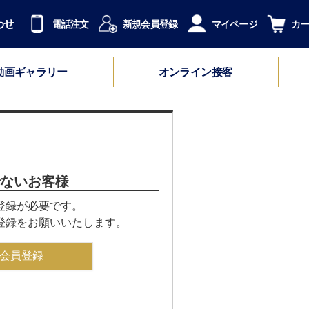
わせ
電話注文
新規会員登録
マイページ
カ
動画ギャラリー
オンライン接客
ないお客様
登録が必要です。
登録をお願いいたします。
会員登録