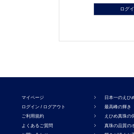
ログ
マイページ
日本一のえひ
ログイン
/
ログアウト
最高峰の輝き「H
ご利用規約
えひめ真珠の
よくあるご質問
真珠の品質の