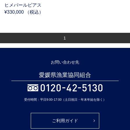
ヒメパールピアス
¥330,000 （税込）
1
お問い合わせ先
愛媛県漁業協同組合
受付時間：平日9:00-17:00（土日祝日・年末年始を除く）
ご利用ガイド