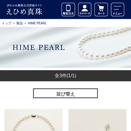
トップ
＞
製品
＞
HIME PEARL
全3件
(1/1)
並び替え