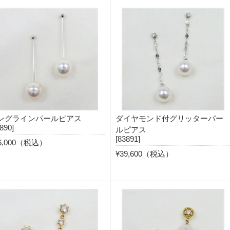
ングラインパールピアス
ダイヤモンド付グリッターパー
890]
ルピアス
[83891]
6,000（税込）
¥39,600（税込）