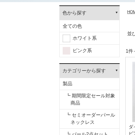
HO
色から探す
全ての色
並
ホワイト系
ピンク系
1件
カテゴリーから探す
製品
┗ 期間限定セール対象
商品
┗ セミオーダーパール
ネックレス
ダ
ピ
┗ パール2点セット