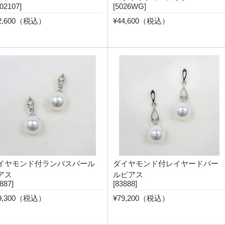
202107]
[5026WG]
2,600（税込）
¥44,600（税込）
イヤモンド付ランバスパール
ダイヤモンド付レイヤードパー
アス
ルピアス
887]
[83888]
9,300（税込）
¥79,200（税込）