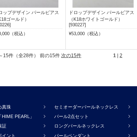
ロップデザイン パールピアス
ドロップデザイン パールピアス
K18ゴールド）
（K18ホワイトゴールド）
0226]
[930227]
0,000（税込）
¥53,000（税込）
～15件（全28件） 前の15件
次の15件
1
|
2
め真珠
セミオーダーパールネックレス
IME PEARL」
パール2点セット
保証
ロングパールネックレス
ポイント
パールペンダント