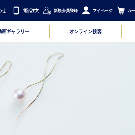
わせ
電話注文
新規会員登録
マイページ
カ
動画ギャラリー
オンライン接客