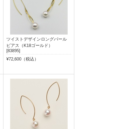
ツイストデザインロングパール
ピアス（K18ゴールド）
[83895]
¥72,600（税込）