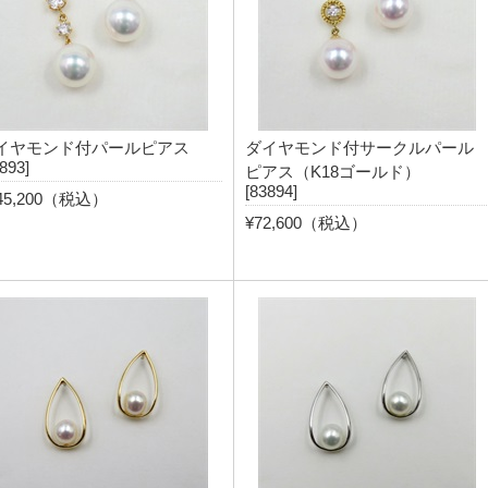
イヤモンド付パールピアス
ダイヤモンド付サークルパール
893]
ピアス（K18ゴールド）
[83894]
45,200（税込）
¥72,600（税込）