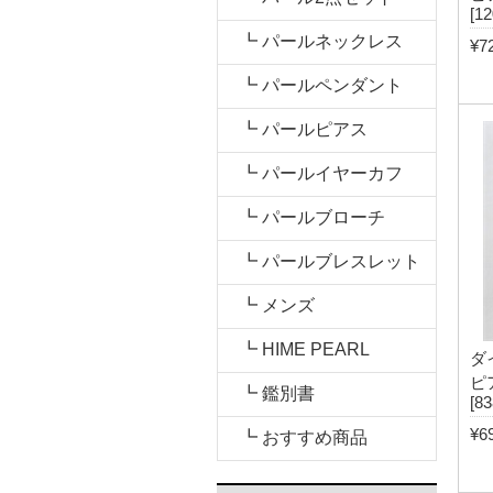
[1
┗ パールネックレス
¥7
┗ パールペンダント
┗ パールピアス
┗ パールイヤーカフ
┗ パールブローチ
┗ パールブレスレット
┗ メンズ
┗ HIME PEARL
ダ
ピ
┗ 鑑別書
[83
¥6
┗ おすすめ商品