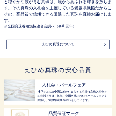
と穏やかな波が育む真珠は、底からあふれる輝きを放ちま
す。その真珠の入札会を主催している愛媛県漁協だからこ
その、高品質で信頼できる厳選した真珠を直接お届けしま
す。
※全国真珠養殖漁協連合会調べ（令和元年）
えひめ真珠について
えひめ真珠の安心品質
入札会・パールフェア
神戸をはじめ全国各地から参加する浜揚げ真珠入札会を
50年以上実施。毎年、全国各地においてパールフェアを
開催し、愛媛県産真珠のPRをしています。
品質保証マーク