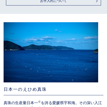
お手入れについて
日本一のえひめ真珠
※
真珠の生産量日本一
を誇る愛媛県宇和海。その深い入江