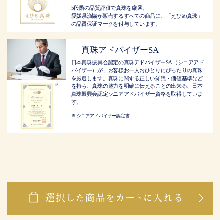
5段階の品質評価で真珠を厳選。
愛媛県漁協が販売するすべての商品に、「えひめ真珠」
の品質保証マークを付与しています。
真珠アドバイザーSA
日本真珠振興会認定の真珠アドバイザーSA（シニアアド
バイザー）が、お客様お一人おひとりにぴったりの真珠
を厳選します。真珠に関する正しい知識・価値基準など
を持ち、真珠の魅力を明確に伝えることの出来る、日本
真珠振興会認定シニアアドバイザー資格を取得していま
す。
シニアアドバイザー認定書