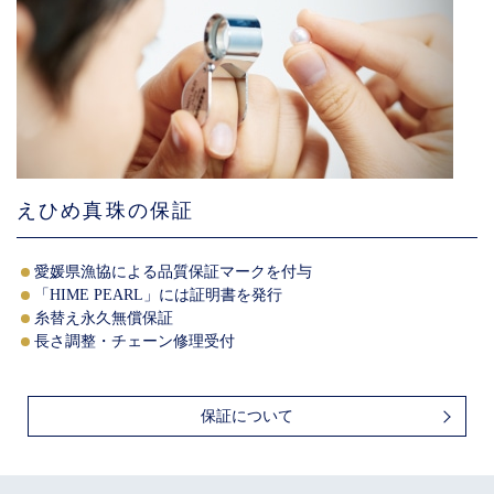
えひめ真珠の保証
愛媛県漁協による品質保証マークを付与
「HIME PEARL」には証明書を発行
糸替え永久無償保証
長さ調整・チェーン修理受付
保証について