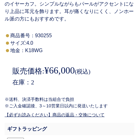
のイヤーカフ。シンプルながらもパールがアクセントにな
り上品に耳元を飾ります。耳が痛くなりにくく、ノンホー
ル派の方にもおすすめです。
商品番号：
930255
サイズ:4.0
地金：K18WG
¥66,000
販売価格:
(税込)
在庫
2
※送料、決済手数料は当組合で負担
※ご入金確認後、3～10営業日以内に発送いたします
【必ずお読みください】商品の返品・交換について
ギフトラッピング