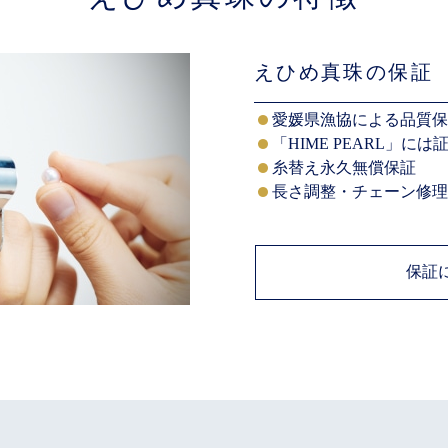
えひめ真珠の保証
愛媛県漁協による品質
「HIME PEARL」に
糸替え永久無償保証
長さ調整・チェーン修
保証