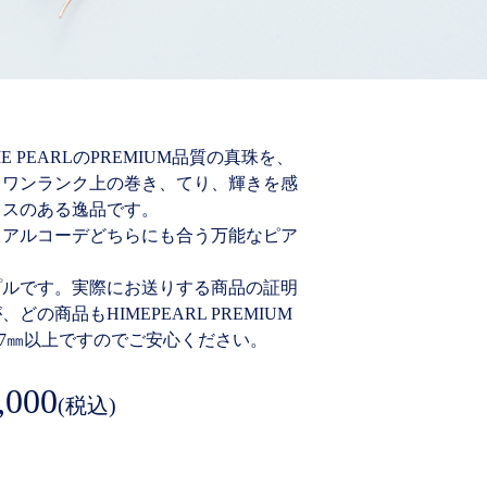
 PEARLのPREMIUM品質の真珠を、
。ワンランク上の巻き、てり、輝きを感
タスのある逸品です。
ュアルコーデどちらにも合う万能なピア
プルです。実際にお送りする商品の証明
の商品もHIMEPEARL PREMIUM
.7㎜以上ですのでご安心ください。
,000
(税込)