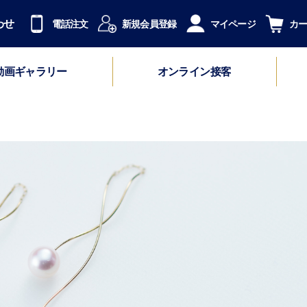
わせ
電話注文
新規会員登録
マイページ
カ
動画ギャラリー
オンライン接客