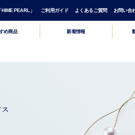
IME PEARL」
ご利用ガイド
よくあるご質問
お問い合
すめ商品
新着情報