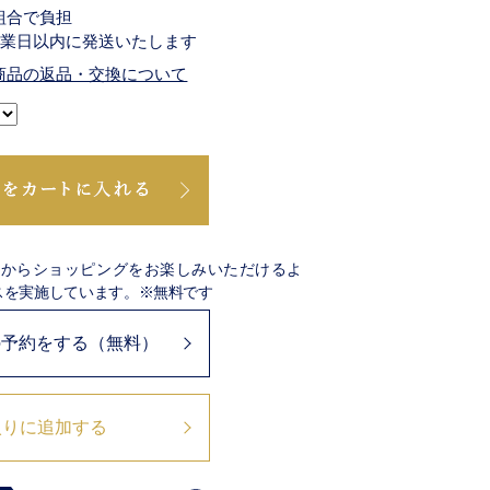
組合で負担
営業日以内に発送いたします
商品の返品・交換について
宅からショッピングをお楽しみいただけるよ
スを実施しています。※無料です
の予約をする（無料）
入りに追加する