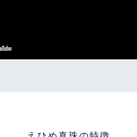
えひめ真珠の特徴