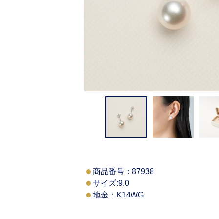
商品番号：
87938
サイズ:9.0
地金：K14WG