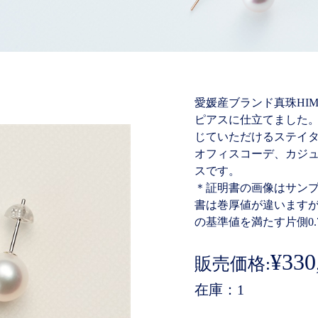
愛媛産ブランド真珠HIME
ピアスに仕立てました
じていただけるステイ
オフィスコーデ、カジ
スです。
＊証明書の画像はサン
書は巻厚値が違いますが、ど
の基準値を満たす片側0
¥330
販売価格:
在庫
1