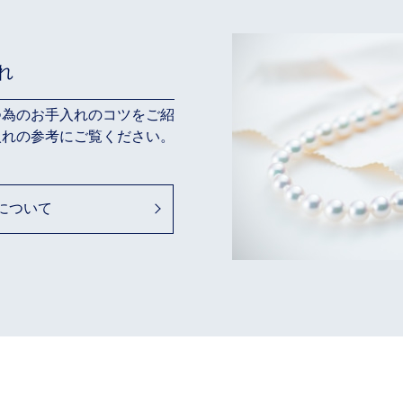
れ
つ為のお手入れのコツをご紹
入れの参考にご覧ください。
について